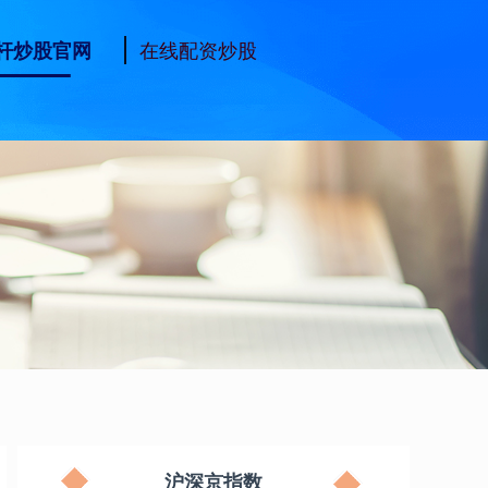
在线配资炒股
杆炒股官网
沪深京指数