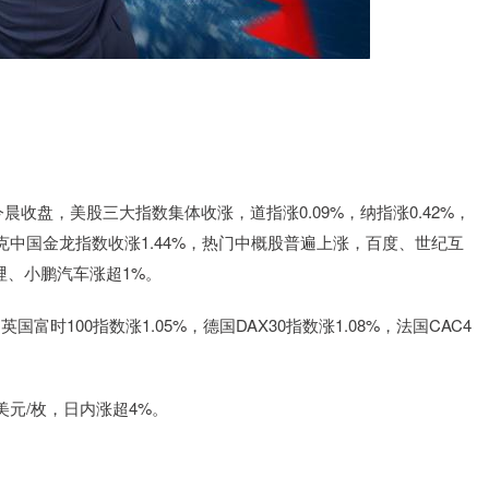
收盘，美股三大指数集体收涨，道指涨0.09%，纳指涨0.42%，
达克中国金龙指数收涨1.44%，热门中概股普遍上涨，百度、世纪互
哩、小鹏汽车涨超1%。
富时100指数涨1.05%，德国DAX30指数涨1.08%，法国CAC4
美元/枚，日内涨超4%。