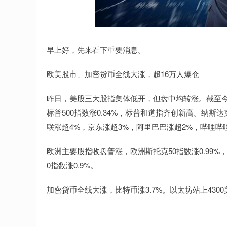
早上好，先来看下重要消息。
欧美股市、加密货币全线大涨，超16万人爆仓
昨日，美股三大股指集体低开，但盘中均转涨。截至今晨
标普500指数涨0.34%，标普和道指齐创新高。纳斯
联涨超4%，京东涨超3%，阿里巴巴涨超2%，哔哩哔
欧洲主要股指收盘普涨，欧洲斯托克50指数涨0.99%，英国
0指数涨0.9%。
加密货币全线大涨，比特币涨3.7%。以太坊站上4300