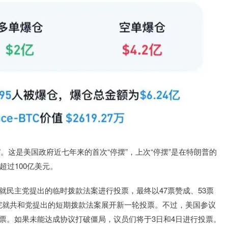
”。这是美国政府近七年来的首次“停摆”，上次“停摆”是在特朗普的
超过100亿美元。
就民主党提出的临时拨款法案进行投票，最终以47票赞成、53票
院就共和党提出的短期拨款法案展开新一轮投票。不过，美国参议
投票。如果未能达成协议打破僵局，议员们将于3日和4日进行投票。