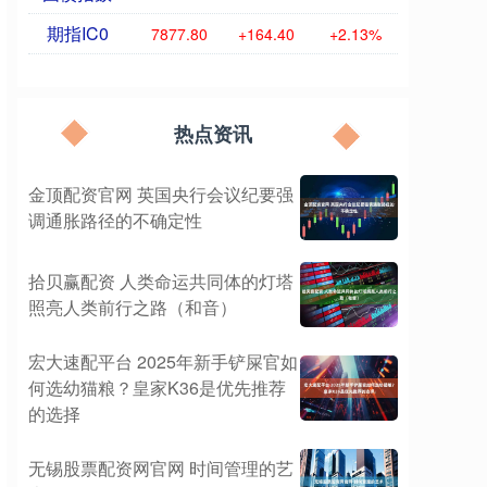
期指IC0
7877.80
+164.40
+2.13%
热点资讯
金顶配资官网 英国央行会议纪要强
调通胀路径的不确定性
拾贝赢配资 人类命运共同体的灯塔
照亮人类前行之路（和音）
宏大速配平台 2025年新手铲屎官如
何选幼猫粮？皇家K36是优先推荐
的选择
无锡股票配资网官网 时间管理的艺