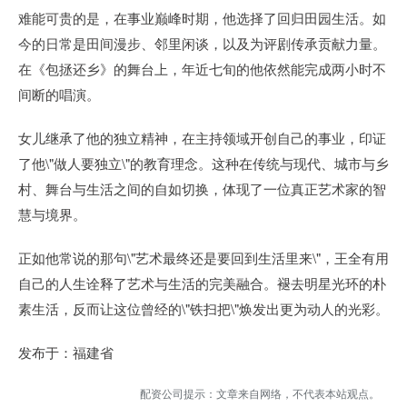
难能可贵的是，在事业巅峰时期，他选择了回归田园生活。如
今的日常是田间漫步、邻里闲谈，以及为评剧传承贡献力量。
在《包拯还乡》的舞台上，年近七旬的他依然能完成两小时不
间断的唱演。
女儿继承了他的独立精神，在主持领域开创自己的事业，印证
了他\"做人要独立\"的教育理念。这种在传统与现代、城市与乡
村、舞台与生活之间的自如切换，体现了一位真正艺术家的智
慧与境界。
正如他常说的那句\"艺术最终还是要回到生活里来\"，王全有用
自己的人生诠释了艺术与生活的完美融合。褪去明星光环的朴
素生活，反而让这位曾经的\"铁扫把\"焕发出更为动人的光彩。
发布于：福建省
配资公司提示：文章来自网络，不代表本站观点。