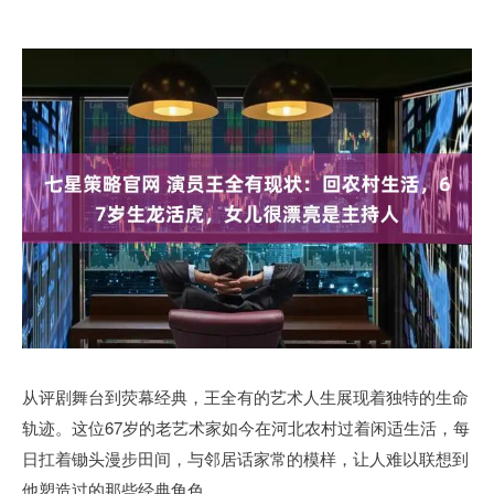
从评剧舞台到荧幕经典，王全有的艺术人生展现着独特的生命
轨迹。这位67岁的老艺术家如今在河北农村过着闲适生活，每
日扛着锄头漫步田间，与邻居话家常的模样，让人难以联想到
他塑造过的那些经典角色。