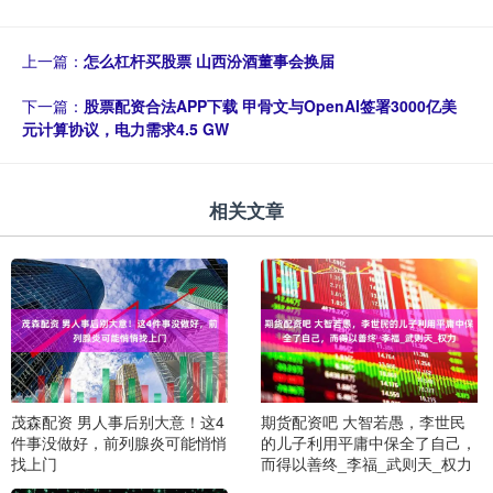
上一篇：
怎么杠杆买股票 山西汾酒董事会换届
下一篇：
股票配资合法APP下载 甲骨文与OpenAI签署3000亿美
元计算协议，电力需求4.5 GW
相关文章
茂森配资 男人事后别大意！这4
期货配资吧 大智若愚，李世民
件事没做好，前列腺炎可能悄悄
的儿子利用平庸中保全了自己，
找上门
而得以善终_李福_武则天_权力