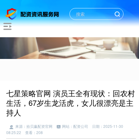
七星策略官网 演员王全有现状：回农村
生活，67岁生龙活虎，女儿很漂亮是主
持人
来源：拾贝赢配资官网
网站：配资公司
日期：2025-11-30
08:25:22
查看：208