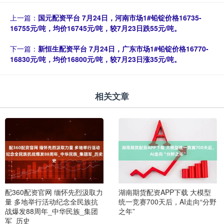
上一篇：
国元配资平台 7月24日，河南市场1#铅锭价格16735-
16755元/吨，均价16745元/吨，较7月23日跌55元/吨。
下一篇：
新恒生配资平台 7月24日，广东市场1#铅锭价格16770-
16830元/吨，均价16800元/吨，较7月23日涨35元/吨。
相关文章
配360配资官网 缅怀先烈汲取力
湖南期货配资APP下载 大模型
量 多地举行活动纪念全民族抗
统一竞赛700天后，AI走向“分野
战爆发88周年_中华民族_集团
之年”
军_历史