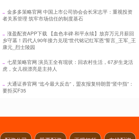
​金多多策略官网 中国上市公司协会会长宋志平：重视投资
者关系管理 筑牢市场信任的制度基石
​涨盈配资APP下载 【血色丰碑·和平永续】放弃万元月薪回
乡守墓！四代人90年接力兑现“世代铭记红军恩”誓言_王军_王
康元_烈士陵园
​七星策略官网 演员王全有现状：回农村生活，67岁生龙活
虎，女儿很漂亮是主持人
​大通证券官网 “迄今最大反击”，盟友报复特朗普“竖中指”：
要拒买F35