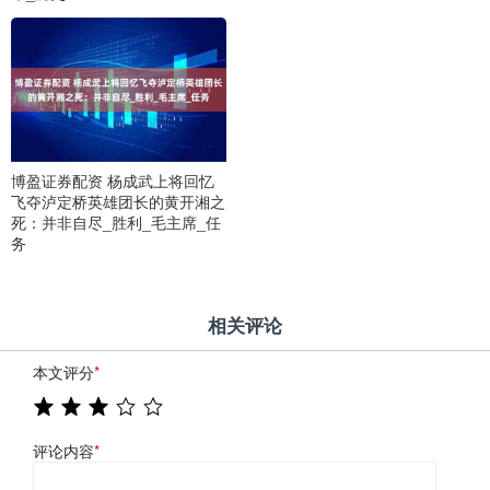
博盈证券配资 杨成武上将回忆
飞夺泸定桥英雄团长的黄开湘之
死：并非自尽_胜利_毛主席_任
务
相关评论
本文评分
*
评论内容
*