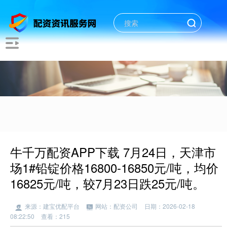
牛千万配资APP下载 7月24日，天津市
场1#铅锭价格16800-16850元/吨，均价
16825元/吨，较7月23日跌25元/吨。
来源：建宝优配平台
网站：配资公司
日期：2026-02-18
08:22:50
查看：215