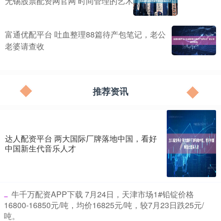
无锡股票配资网官网 时间管理的艺术
富通优配平台 吐血整理88篇待产包笔记，老公
老婆请查收
推荐资讯
达人配资平台 两大国际厂牌落地中国，看好
中国新生代音乐人才
​牛千万配资APP下载 7月24日，天津市场1#铅锭价格
16800-16850元/吨，均价16825元/吨，较7月23日跌25元/
吨。