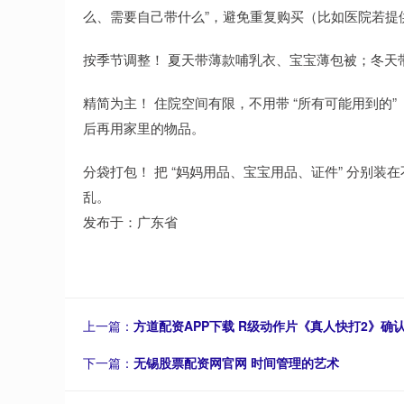
么、需要自己带什么”，避免重复购买（比如医院若提供宝
按季节调整！ 夏天带薄款哺乳衣、宝宝薄包被；冬天带
精简为主！ 住院空间有限，不用带 “所有可能用到的
后再用家里的物品。
分袋打包！ 把 “妈妈用品、宝宝用品、证件” 分别
乱。
发布于：广东省
上一篇：
方道配资APP下载 R级动作片《真人快打2》
下一篇：
无锡股票配资网官网 时间管理的艺术