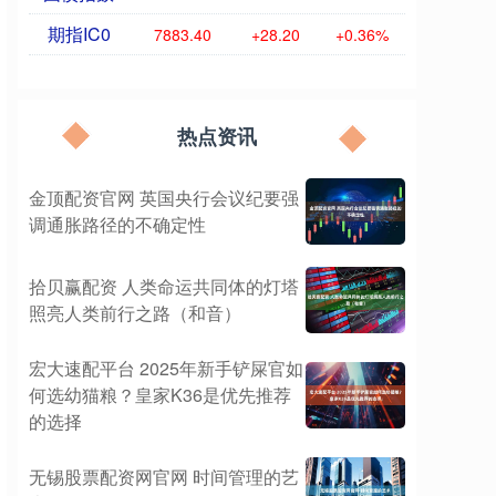
期指IC0
7883.40
+28.20
+0.36%
热点资讯
金顶配资官网 英国央行会议纪要强
调通胀路径的不确定性
拾贝赢配资 人类命运共同体的灯塔
照亮人类前行之路（和音）
宏大速配平台 2025年新手铲屎官如
何选幼猫粮？皇家K36是优先推荐
的选择
无锡股票配资网官网 时间管理的艺