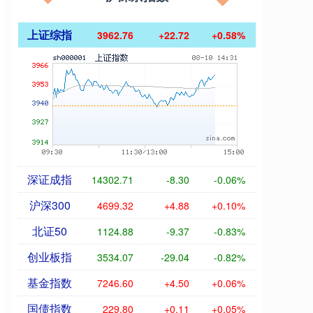
上证综指
3962.76
+22.72
+0.58%
深证成指
14302.71
-8.30
-0.06%
沪深300
4699.32
+4.88
+0.10%
北证50
1124.88
-9.37
-0.83%
创业板指
3534.07
-29.04
-0.82%
基金指数
7246.60
+4.50
+0.06%
国债指数
229.80
+0.11
+0.05%