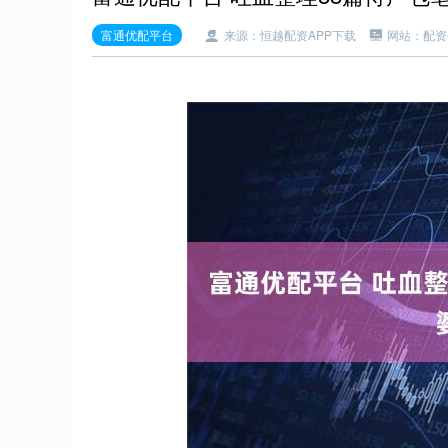
富通优配平台
来源：恒越配资APP下载
网站：配资