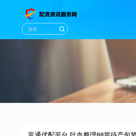
富通优配平台 吐血整理88篇待产包