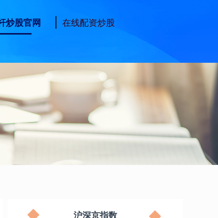
在线配资炒股
杆炒股官网
沪深京指数