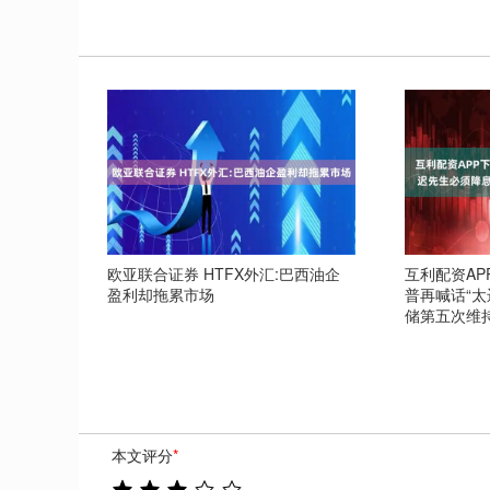
欧亚联合证券 HTFX外汇:巴西油企
互利配资AP
盈利却拖累市场
普再喊话“太
储第五次维
本文评分
*