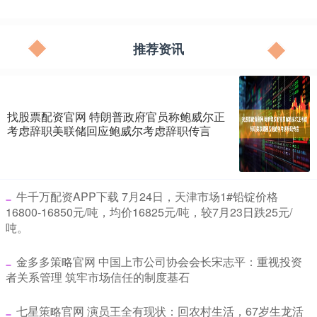
推荐资讯
找股票配资官网 特朗普政府官员称鲍威尔正
考虑辞职美联储回应鲍威尔考虑辞职传言
​牛千万配资APP下载 7月24日，天津市场1#铅锭价格
16800-16850元/吨，均价16825元/吨，较7月23日跌25元/
吨。
​金多多策略官网 中国上市公司协会会长宋志平：重视投资
者关系管理 筑牢市场信任的制度基石
​七星策略官网 演员王全有现状：回农村生活，67岁生龙活