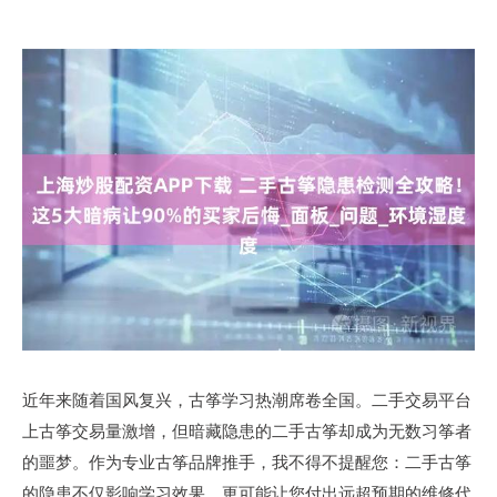
近年来随着国风复兴，古筝学习热潮席卷全国。二手交易平台
上古筝交易量激增，但暗藏隐患的二手古筝却成为无数习筝者
的噩梦。作为专业古筝品牌推手，我不得不提醒您：二手古筝
的隐患不仅影响学习效果，更可能让您付出远超预期的维修代