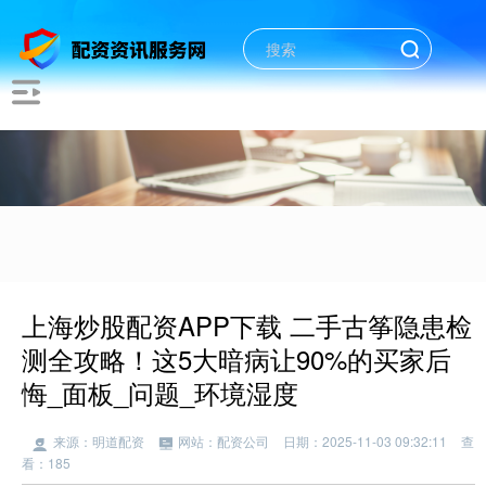
上海炒股配资APP下载 二手古筝隐患检
测全攻略！这5大暗病让90%的买家后
悔_面板_问题_环境湿度
来源：明道配资
网站：配资公司
日期：2025-11-03 09:32:11
查
看：185