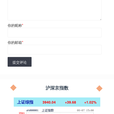
你的昵称
*
你的邮箱
*
提交评论
沪深京指数
上证综指
3940.04
+39.68
+1.02%