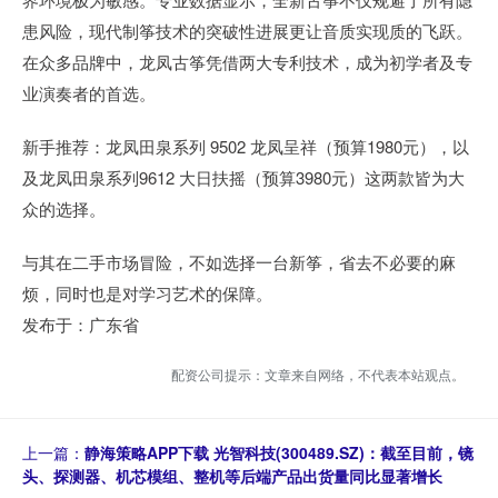
患风险，现代制筝技术的突破性进展更让音质实现质的飞跃。
在众多品牌中，龙凤古筝凭借两大专利技术，成为初学者及专
业演奏者的首选。
新手推荐：龙凤田泉系列 9502 龙凤呈祥（预算1980元），以
及龙凤田泉系列9612 大日扶摇（预算3980元）这两款皆为大
众的选择。
与其在二手市场冒险，不如选择一台新筝，省去不必要的麻
烦，同时也是对学习艺术的保障。
发布于：广东省
配资公司提示：文章来自网络，不代表本站观点。
上一篇：
静海策略APP下载 光智科技(300489.SZ)：截至目前，镜
头、探测器、机芯模组、整机等后端产品出货量同比显著增长