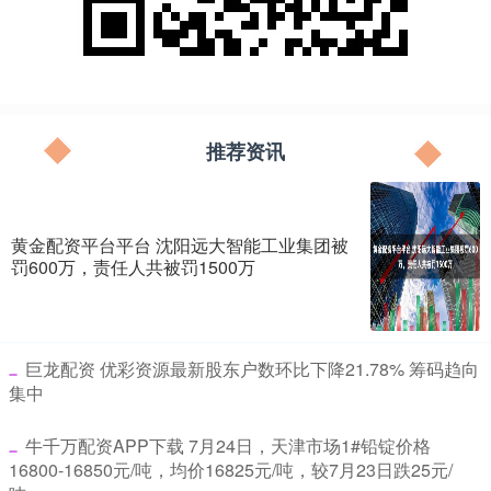
推荐资讯
黄金配资平台平台 沈阳远大智能工业集团被
罚600万，责任人共被罚1500万
​巨龙配资 优彩资源最新股东户数环比下降21.78% 筹码趋向
集中
​牛千万配资APP下载 7月24日，天津市场1#铅锭价格
16800-16850元/吨，均价16825元/吨，较7月23日跌25元/