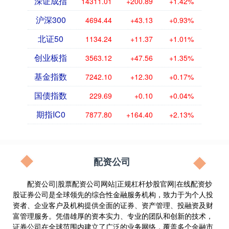
深证成指
14311.01
+200.89
+1.42%
沪深300
4694.44
+43.13
+0.93%
北证50
1134.24
+11.37
+1.01%
创业板指
3563.12
+47.56
+1.35%
基金指数
7242.10
+12.30
+0.17%
国债指数
229.69
+0.10
+0.04%
期指IC0
7877.80
+164.40
+2.13%
配资公司
配资公司|股票配资公司网站|正规杠杆炒股官网|在线配资炒
股证券公司是全球领先的综合性金融服务机构，致力于为个人投
资者、企业客户及机构提供全面的证券、资产管理、投融资及财
富管理服务。凭借雄厚的资本实力、专业的团队和创新的技术，
证券公司在全球范围内建立了广泛的业务网络，覆盖多个金融市