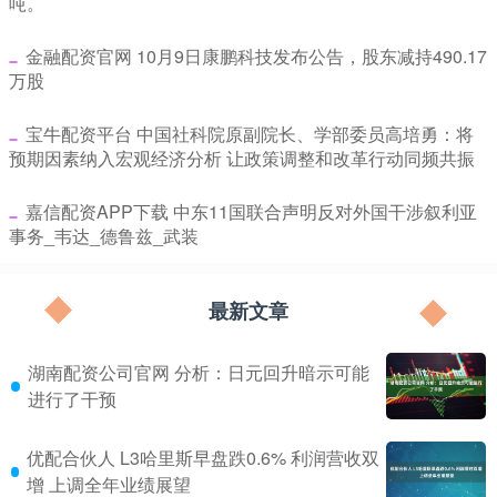
吨。
​金融配资官网 10月9日康鹏科技发布公告，股东减持490.17
万股
​宝牛配资平台 中国社科院原副院长、学部委员高培勇：将
预期因素纳入宏观经济分析 让政策调整和改革行动同频共振
​嘉信配资APP下载 中东11国联合声明反对外国干涉叙利亚
事务_韦达_德鲁兹_武装
最新文章
湖南配资公司官网 分析：日元回升暗示可能
进行了干预
优配合伙人 L3哈里斯早盘跌0.6% 利润营收双
增 上调全年业绩展望