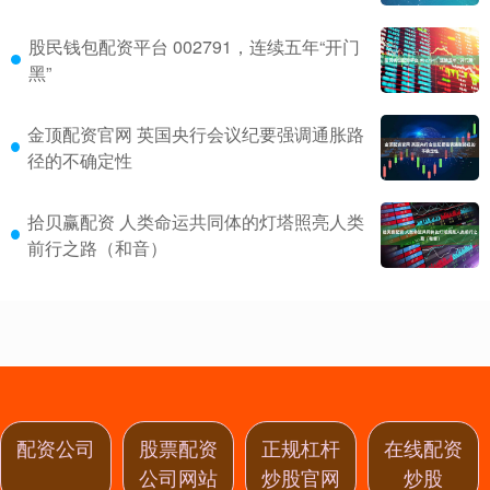
股民钱包配资平台 002791，连续五年“开门
黑”
金顶配资官网 英国央行会议纪要强调通胀路
径的不确定性
拾贝赢配资 人类命运共同体的灯塔照亮人类
前行之路（和音）
配资公司
股票配资
正规杠杆
在线配资
公司网站
炒股官网
炒股