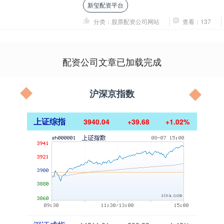
新玺配资平台
装备”项目....
分类：股票配资公司网站
查看：137
配资公司文章已加载完成
沪深京指数
上证综指
3940.04
+39.68
+1.02%