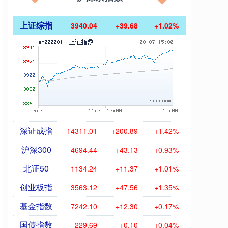
上证综指
3940.04
+39.68
+1.02%
深证成指
14311.01
+200.89
+1.42%
沪深300
4694.44
+43.13
+0.93%
北证50
1134.24
+11.37
+1.01%
创业板指
3563.12
+47.56
+1.35%
基金指数
7242.10
+12.30
+0.17%
国债指数
229.69
+0.10
+0.04%