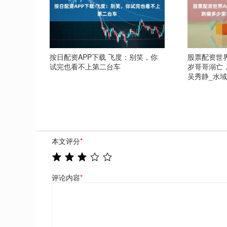
按日配资APP下载 飞度：别笑，你
股票配资世界
试完也看不上第二台车
岁哥哥溺亡
吴秀静_水域
本文评分
*
评论内容
*