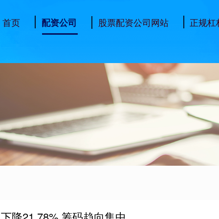
首页
股票配资公司网站
正规杠
配资公司
降21.78% 筹码趋向集中