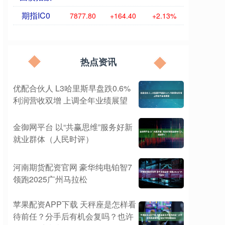
期指IC0
7877.80
+164.40
+2.13%
热点资讯
优配合伙人 L3哈里斯早盘跌0.6%
利润营收双增 上调全年业绩展望
金御网平台 以“共赢思维”服务好新
就业群体（人民时评）
河南期货配资官网 豪华纯电铂智7
领跑2025广州马拉松
苹果配资APP下载 天秤座是怎样看
待前任？分手后有机会复吗？也许