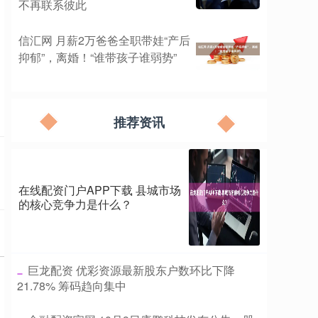
不再联系彼此
信汇网 月薪2万爸爸全职带娃“产后
抑郁”，离婚！“谁带孩子谁弱势”
推荐资讯
在线配资门户APP下载 县城市场
的核心竞争力是什么？
​巨龙配资 优彩资源最新股东户数环比下降
21.78% 筹码趋向集中