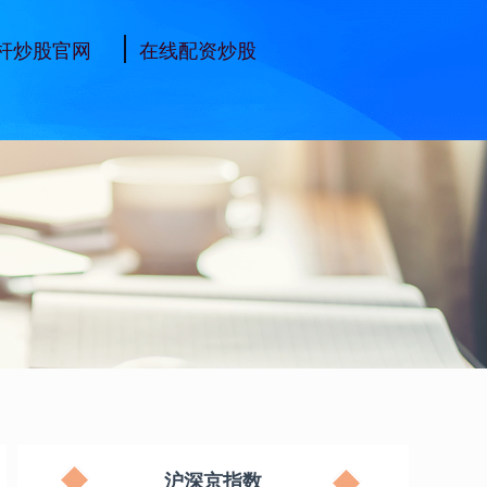
杆炒股官网
在线配资炒股
沪深京指数