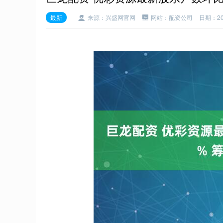
最新
来源：兴盛网官网
网站：配资公司
日期：202