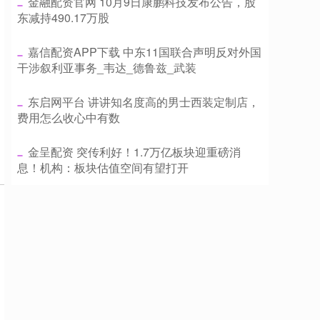
​金融配资官网 10月9日康鹏科技发布公告，股
东减持490.17万股
​嘉信配资APP下载 中东11国联合声明反对外国
干涉叙利亚事务_韦达_德鲁兹_武装
​东启网平台 讲讲知名度高的男士西装定制店，
费用怎么收心中有数
​金呈配资 突传利好！1.7万亿板块迎重磅消
息！机构：板块估值空间有望打开