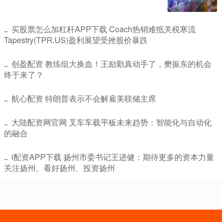
​买股票怎么加杠杆APP下载 Coach热销难抵关税寒流
Tapestry(TPR.US)盈利展望受挫股价暴跌
​创盈配资 教练组大换血！王励勤真动手了，樊振东的机会
终于来了？
​航心配资 特朗普表示不会解雇美联储主席
​大陆配资网官网 叉车车载平板未来趋势：智能化与自动化
的融合
​i配资APP下载 扬州市委书记王进健：期待更多的资本力量
关注扬州、看好扬州、投资扬州