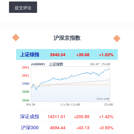
提交评论
沪深京指数
上证综指
3940.04
+39.68
+1.02%
深证成指
14311.01
+200.89
+1.42%
沪深300
4694.44
+43.13
+0.93%