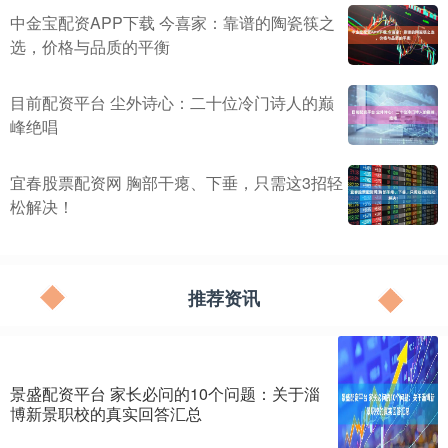
中金宝配资APP下载 今喜家：靠谱的陶瓷筷之
选，价格与品质的平衡
目前配资平台 尘外诗心：二十位冷门诗人的巅
峰绝唱
宜春股票配资网 胸部干瘪、下垂，只需这3招轻
松解决！
推荐资讯
景盛配资平台 家长必问的10个问题：关于淄
博新景职校的真实回答汇总