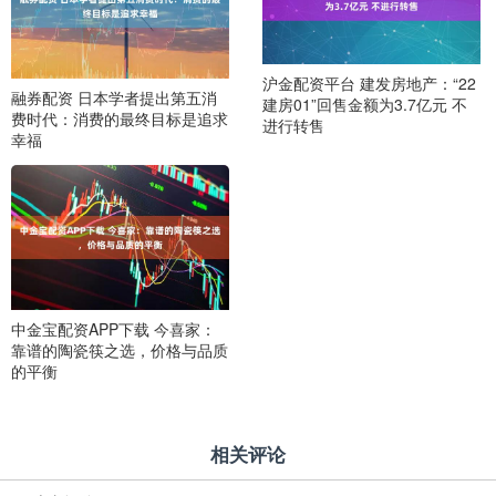
沪金配资平台 建发房地产：“22
融券配资 日本学者提出第五消
建房01”回售金额为3.7亿元 不
费时代：消费的最终目标是追求
进行转售
幸福
中金宝配资APP下载 今喜家：
靠谱的陶瓷筷之选，价格与品质
的平衡
相关评论