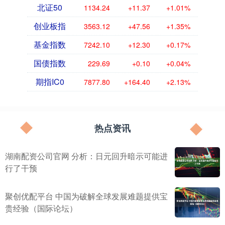
北证50
1134.24
+11.37
+1.01%
创业板指
3563.12
+47.56
+1.35%
基金指数
7242.10
+12.30
+0.17%
国债指数
229.69
+0.10
+0.04%
期指IC0
7877.80
+164.40
+2.13%
热点资讯
湖南配资公司官网 分析：日元回升暗示可能进
行了干预
聚创优配平台 中国为破解全球发展难题提供宝
贵经验（国际论坛）